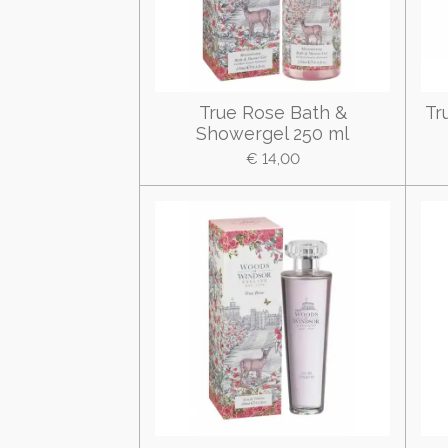
True Rose Bath &
Tr
Showergel 250 ml
€ 14,00