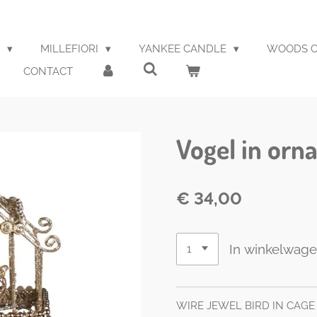
S
MILLEFIORI
YANKEE CANDLE
WOODS O
CONTACT
Vogel in orn
€ 34,00
In winkelwag
WIRE JEWEL BIRD IN CAGE