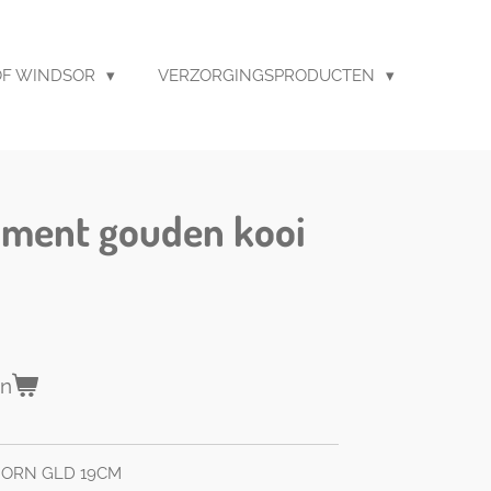
F WINDSOR
VERZORGINGSPRODUCTEN
ament gouden kooi
en
 ORN GLD 19CM