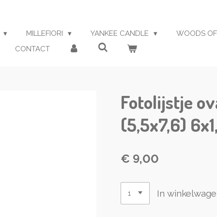
S
MILLEFIORI
YANKEE CANDLE
WOODS OF
CONTACT
Fotolijstje o
(5,5x7,6) 6x
€ 9,00
In winkelwag