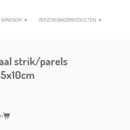
 WINDSOR
VERZORGINGSPRODUCTEN
vaal strik/parels
1,5x10cm
en