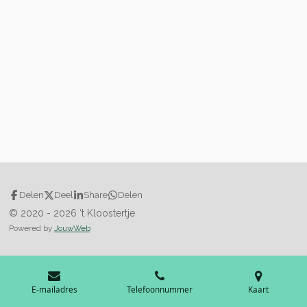
Delen
Deel
Share
Delen
© 2020 - 2026 ‘t Kloostertje
Powered by
JouwWeb
E-mailadres
Telefoonnummer
Kaart