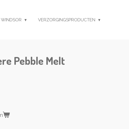
 WINDSOR
VERZORGINGSPRODUCTEN
re Pebble Melt
en