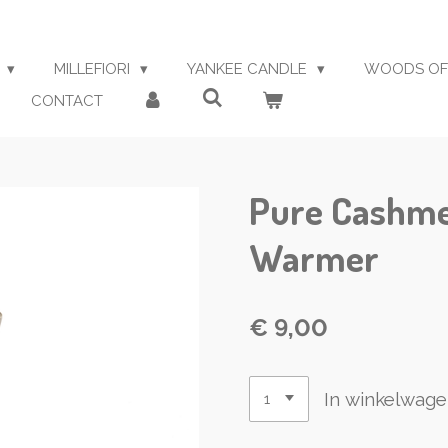
S
MILLEFIORI
YANKEE CANDLE
WOODS OF
CONTACT
Pure Cashme
Warmer
€ 9,00
In winkelwag