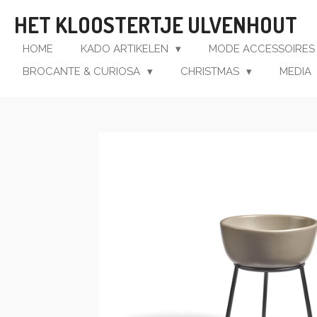
Ga
HET KLOOSTERTJE ULVENHOUT
direct
naar
HOME
KADO ARTIKELEN
MODE ACCESSOIRE
de
BROCANTE & CURIOSA
CHRISTMAS
MEDIA
hoofdinhoud