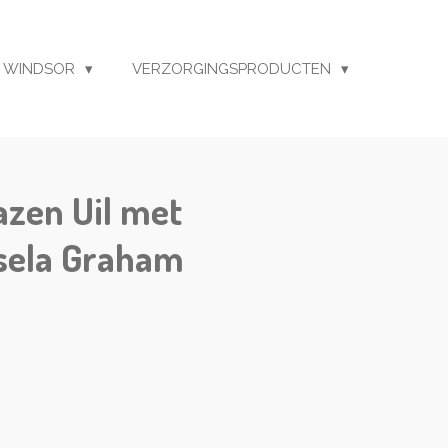
 WINDSOR
VERZORGINGSPRODUCTEN
azen Uil met
isela Graham