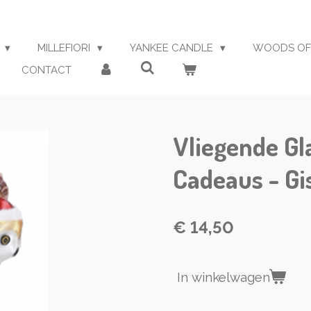
S
MILLEFIORI
YANKEE CANDLE
WOODS OF
CONTACT
Vliegende Gl
Cadeaus - G
€ 14,50
In winkelwagen