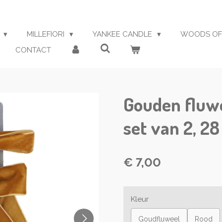
S
MILLEFIORI
YANKEE CANDLE
WOODS OF
CONTACT
Gouden fluwe
set van 2, 2
€ 7,00
Kleur
Goudfluweel
Rood