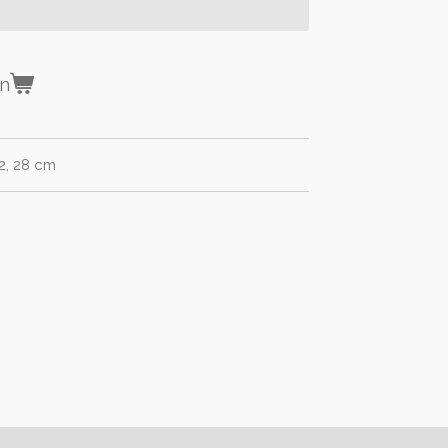
en
2, 28 cm