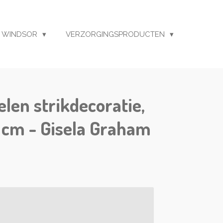
 WINDSOR
VERZORGINGSPRODUCTEN
len strikdecoratie,
8 cm - Gisela Graham