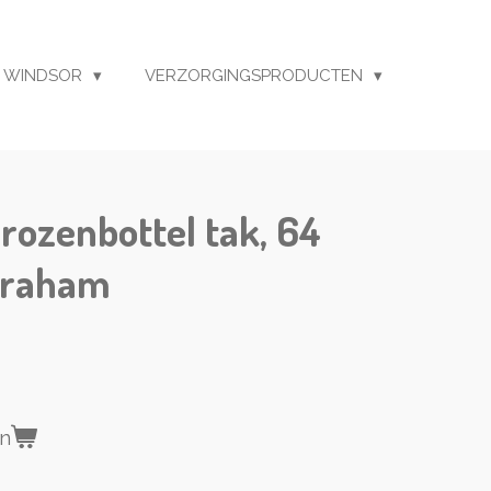
 WINDSOR
VERZORGINGSPRODUCTEN
 rozenbottel tak, 64
 Graham
en