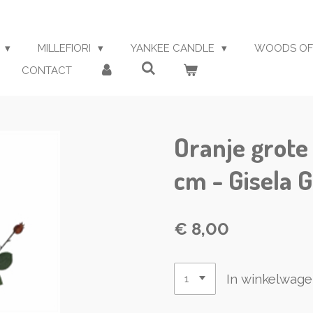
S
MILLEFIORI
YANKEE CANDLE
WOODS OF
CONTACT
Oranje grote
cm - Gisela
€ 8,00
In winkelwag