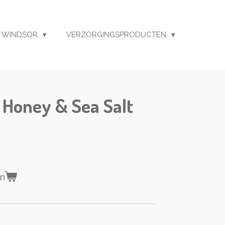
 WINDSOR
VERZORGINGSPRODUCTEN
l Honey & Sea Salt
en