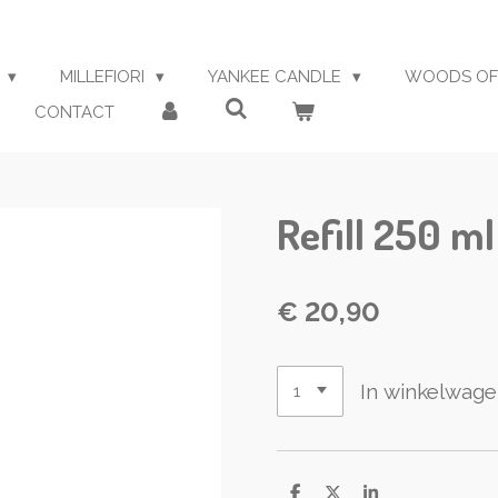
S
MILLEFIORI
YANKEE CANDLE
WOODS OF
CONTACT
Refill 250 m
€ 20,90
In winkelwag