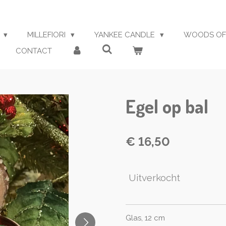
S
MILLEFIORI
YANKEE CANDLE
WOODS OF
CONTACT
Egel op bal
€ 16,50
Uitverkocht
Glas, 12 cm