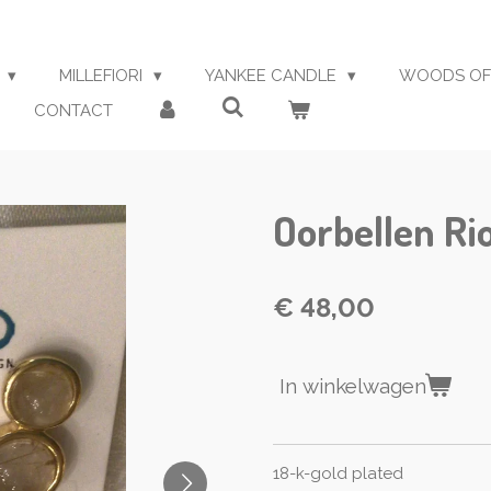
S
MILLEFIORI
YANKEE CANDLE
WOODS OF
CONTACT
Oorbellen Ri
€ 48,00
In winkelwagen
18-k-gold plated