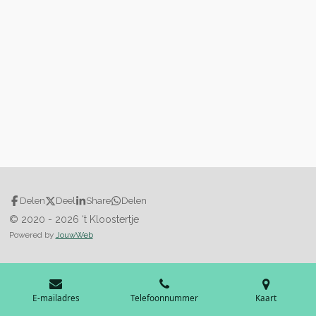
Delen
Deel
Share
Delen
© 2020 - 2026 ‘t Kloostertje
Powered by
JouwWeb
E-mailadres
Telefoonnummer
Kaart