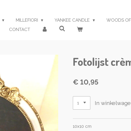
S
MILLEFIORI
YANKEE CANDLE
WOODS OF
CONTACT
Fotolijst cr
€ 10,95
In winkelwag
10x10 cm