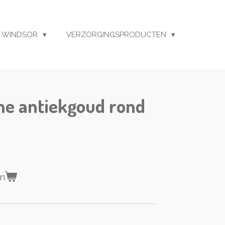
 WINDSOR
VERZORGINGSPRODUCTEN
ème antiekgoud rond
en