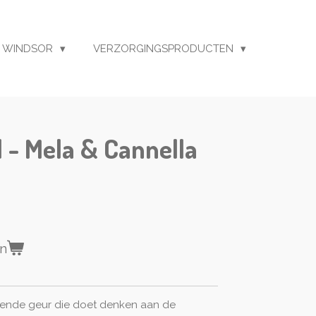
 WINDSOR
VERZORGINGSPRODUCTEN
l - Mela & Cannella
en
rende geur die doet denken aan de