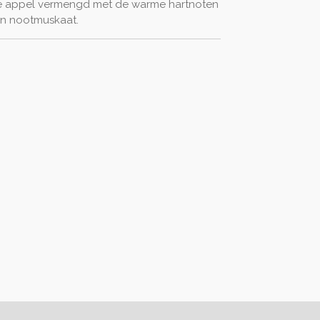
e appel vermengd met de warme hartnoten
en nootmuskaat.