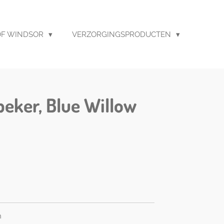
F WINDSOR
VERZORGINGSPRODUCTEN
beker, Blue Willow
n