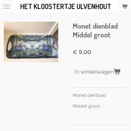
HET KLOOSTERTJE ULVENHOUT
Ga
direct
naar
Monet dienblad
de
hoofdinhoud
Middel groot
€ 9,00
In winkelwagen
Monet dienblad
Middel groot