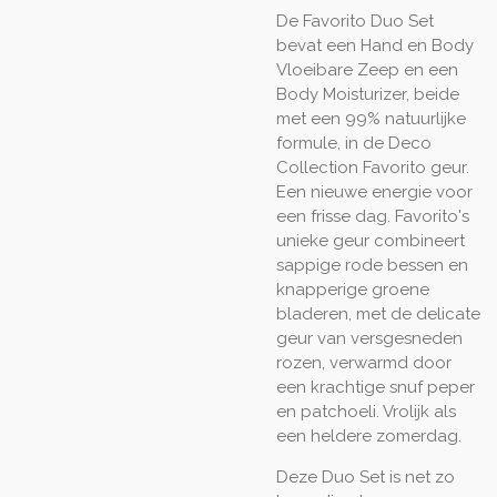
De Favorito Duo Set
bevat een Hand en Body
Vloeibare Zeep en een
Body Moisturizer, beide
met een 99% natuurlijke
formule, in de Deco
Collection Favorito geur.
Een nieuwe energie voor
een frisse dag. Favorito's
unieke geur combineert
sappige rode bessen en
knapperige groene
bladeren, met de delicate
geur van versgesneden
rozen, verwarmd door
een krachtige snuf peper
en patchoeli. Vrolijk als
een heldere zomerdag.
Deze Duo Set is net zo