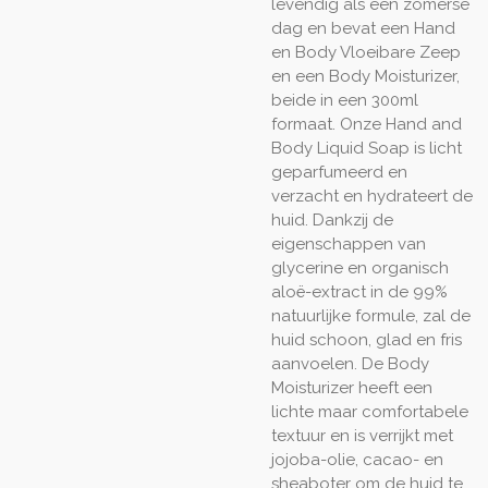
levendig als een zomerse
dag en bevat een Hand
en Body Vloeibare Zeep
en een Body Moisturizer,
beide in een 300ml
formaat. Onze Hand and
Body Liquid Soap is licht
geparfumeerd en
verzacht en hydrateert de
huid. Dankzij de
eigenschappen van
glycerine en organisch
aloë-extract in de 99%
natuurlijke formule, zal de
huid schoon, glad en fris
aanvoelen. De Body
Moisturizer heeft een
lichte maar comfortabele
textuur en is verrijkt met
jojoba-olie, cacao- en
sheaboter om de huid te