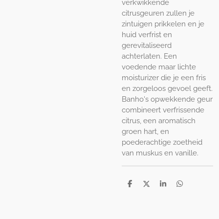
verkwikkende
citrusgeuren zullen je
zintuigen prikkelen en je
huid verfrist en
gerevitaliseerd
achterlaten. Een
voedende maar lichte
moisturizer die je een fris
en zorgeloos gevoel geeft.
Banho's opwekkende geur
combineert verfrissende
citrus, een aromatisch
groen hart, en
poederachtige zoetheid
van muskus en vanille.
D
D
S
D
e
e
h
e
l
e
a
l
e
l
r
e
n
e
n