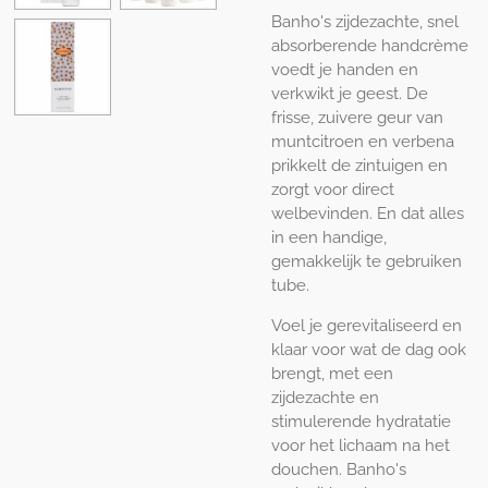
Banho's zijdezachte, snel
absorberende handcrème
voedt je handen en
verkwikt je geest. De
frisse, zuivere geur van
muntcitroen en verbena
prikkelt de zintuigen en
zorgt voor direct
welbevinden. En dat alles
in een handige,
gemakkelijk te gebruiken
tube.
Voel je gerevitaliseerd en
klaar voor wat de dag ook
brengt, met een
zijdezachte en
stimulerende hydratatie
voor het lichaam na het
douchen. Banho's