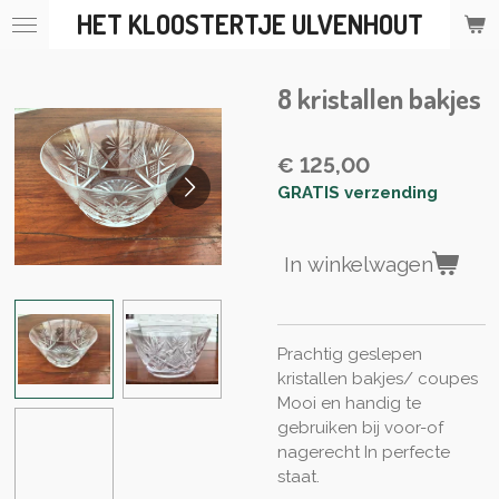
HET KLOOSTERTJE ULVENHOUT
Ga
direct
naar
8 kristallen bakjes
de
hoofdinhoud
€ 125,00
GRATIS verzending
In winkelwagen
Prachtig geslepen
kristallen bakjes/ coupes
Mooi en handig te
gebruiken bij voor-of
nagerecht In perfecte
staat.