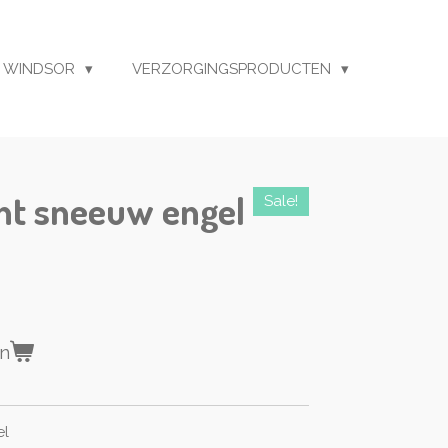
 WINDSOR
VERZORGINGSPRODUCTEN
nt sneeuw engel
Sale!
en
el